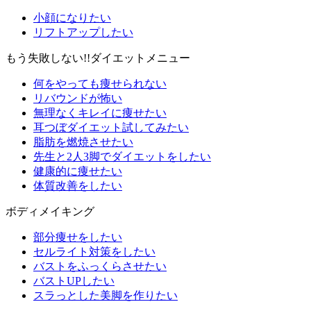
小顔になりたい
リフトアップしたい
もう失敗しない!!ダイエットメニュー
何をやっても痩せられない
リバウンドが怖い
無理なくキレイに痩せたい
耳つぼダイエット試してみたい
脂肪を燃焼させたい
先生と2人3脚でダイエットをしたい
健康的に痩せたい
体質改善をしたい
ボディメイキング
部分痩せをしたい
セルライト対策をしたい
バストをふっくらさせたい
バストUPしたい
スラっとした美脚を作りたい