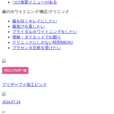
つけ放題メニューがある
歯のホワイトニング/矯正/クリニック
歯を白くキレイにしたい
歯並びを直したい
ブライダルホワイトニングをしたい
便秘・ダイエットでお困り
クリニックにしかない特別MENU
プラセンタ注射を受けたい
プリザーブド加工ピンク
2024.07.24
...