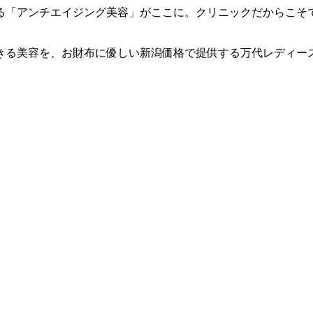
る「アンチエイジング美容」がここに。クリニックだからこそで
きる美容を、お財布に優しい新潟価格で提供する万代レディー