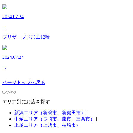
2024.07.24
...
プリザーブド加工12輪
2024.07.24
...
ページトップへ戻る
エリア別にお店を探す
新潟エリア（新潟市、新発田市）
|
中越エリア（長岡市、燕市、三条市）
|
上越エリア（上越市、柏崎市）