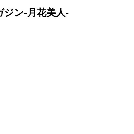
ガジン-月花美人-