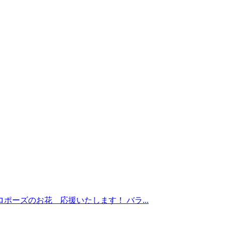
stagram プロポーズのお花 応援いたします！ バラ...