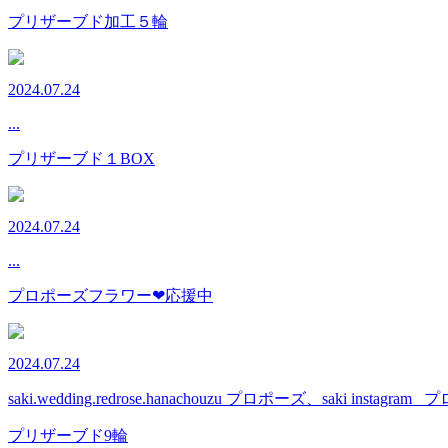
プリザーブド加工５輪
2024.07.24
...
プリザーブド１BOX
2024.07.24
...
プロポーズフラワー❤応援中
2024.07.24
saki.wedding.redrose.hanachouzu プロポーズ、saki in
プリザーブド9輪