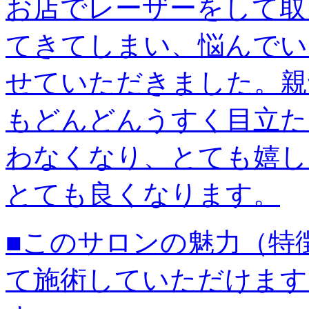
お店でレーザーをして取
てきてしまい、悩んでい
せていただきました。親
もどんどんうすく目立た
わなくなり、とても嬉し
とても良くなります。
■このサロンの魅力（特
て施術していただけます