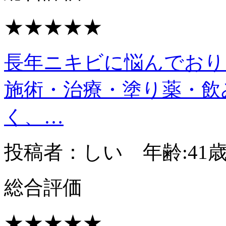
★★★★★
長年ニキビに悩んでおり
施術・治療・塗り薬・飲
く、…
投稿者：しい 年齢:41
総合評価
★★★★★