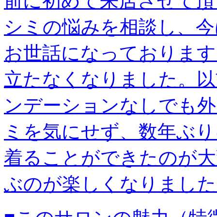
前に初めて来店させて頂
シミの悩みを相談し、今
お世話になっております
立たなくなりました。以
ンデーションなしでも外
ミを気にせず、数年ぶり
着ることができたのが大
ぶのが楽しくなりました