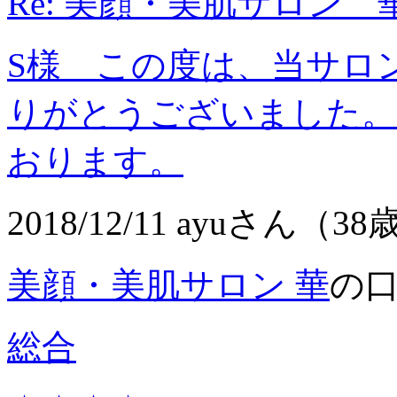
Re: 美顔・美肌サロン 
S様 この度は、当サロ
りがとうございました。
おります。
2018/12/11 ayuさん（38
美顔・美肌サロン 華
の
総合