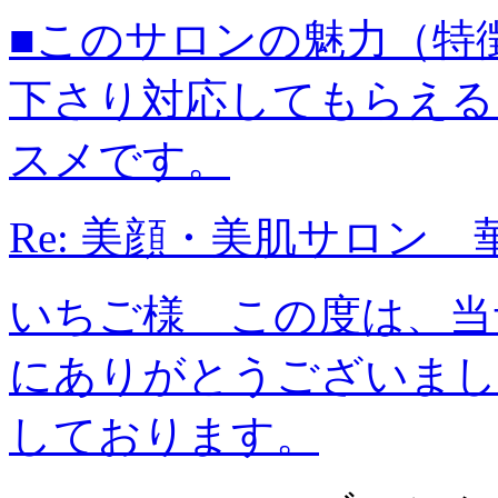
■このサロンの魅力（特
下さり対応してもらえる
スメです。
Re: 美顔・美肌サロン 
いちご様 この度は、当
にありがとうございまし
しております。