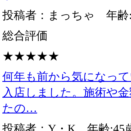
投稿者：まっちゃ 年齢:
総合評価
★★★★★
何年も前から気になって
入店しました。施術や金
たの…
投稿者：Y・K 年齢:45