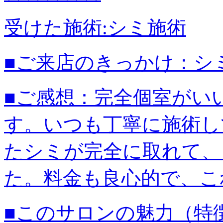
受けた施術:
シミ施術
■ご来店のきっかけ：
シ
■ご感想：
完全個室がい
す。いつも丁寧に施術し
たシミが完全に取れて、
た。料金も良心的で、こ
■このサロンの魅力（特