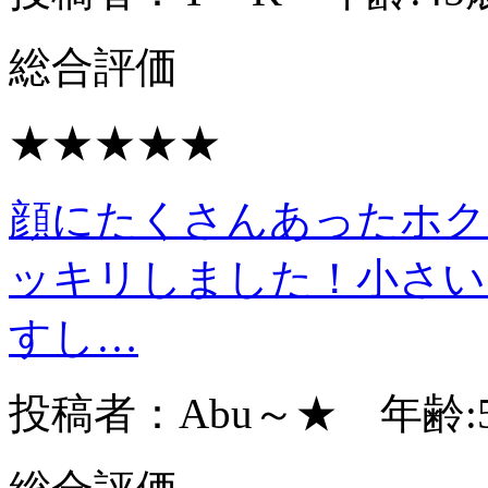
総合評価
★★★★★
顔にたくさんあったホク
ッキリしました！小さい
すし…
投稿者：Abu～★ 年齢: