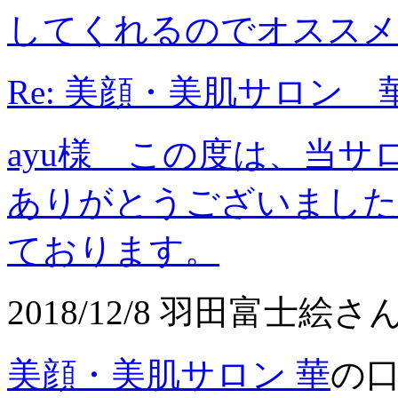
してくれるのでオススメ
Re: 美顔・美肌サロン 
ayu様 この度は、当
ありがとうございました
ております。
2018/12/8 羽田富士絵さ
美顔・美肌サロン 華
の