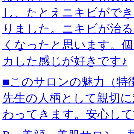
し、たとえニキビができ
りました。ニキビが治る
くなったと思います。個
カした感じが好きです♪
■このサロンの魅力（特
先生の人柄として親切に
わってきます。安心して