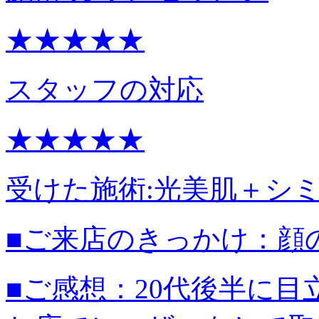
★★★★★
スタッフの対応
★★★★★
受けた施術:
光美肌＋シ
■ご来店のきっかけ：
顔
■ご感想：
20代後半に