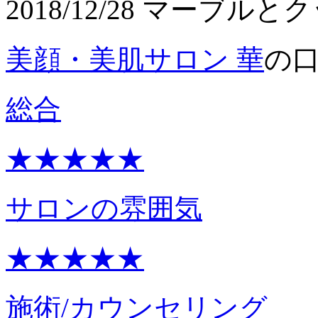
2018/12/28 マーブル
美顔・美肌サロン 華
の
総合
★★★★★
サロンの雰囲気
★★★★★
施術/カウンセリング