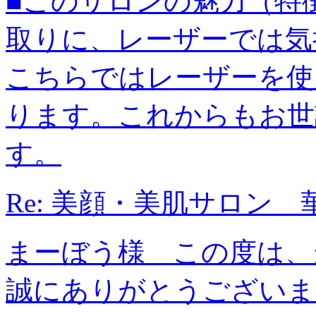
■このサロンの魅力（特
取りに、レーザーでは気
こちらではレーザーを使
ります。これからもお世
す。
Re: 美顔・美肌サロン 
まーぼう様 この度は、
誠にありがとうございま