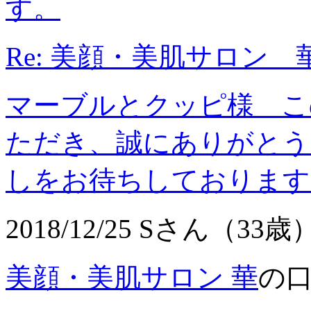
す。
Re: 美顔・美肌サロン 
マーブルとクッピ様 こ
ただき、誠にありがとう
しをお待ちしております
2018/12/25 Sさん（33歳
美顔・美肌サロン 華
の