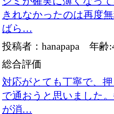
シミが確実に薄くなって
きれなかったのは再度無
ばら…
投稿者：hanapapa 年齢:
総合評価
対応がとても丁寧で、押
で通おうと思いました。
が消…