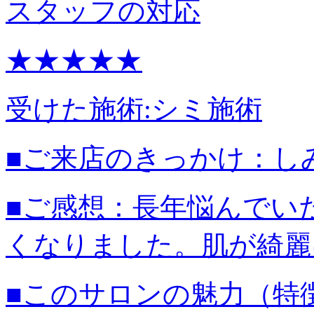
スタッフの対応
★★★★★
受けた施術:
シミ施術
■ご来店のきっかけ：
し
■ご感想：
長年悩んでい
くなりました。肌が綺麗
■このサロンの魅力（特