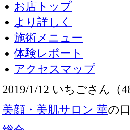
お店トップ
より詳しく
施術メニュー
体験レポート
アクセスマップ
2019/1/12 いちごさん（
美顔・美肌サロン 華
の
総合