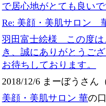
で居心地がとても良いで
Re: 美顔・美肌サロン 
羽田富士絵様 この度は
き、誠にありがとうござ
お待ちしております。
2018/12/6 まーぼうさん
美顔・美肌サロン 華
の