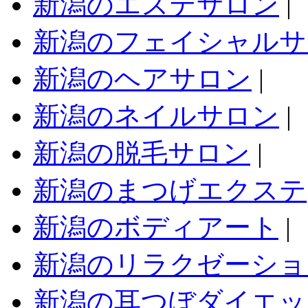
新潟のエステサロン
|
新潟のフェイシャルサ
新潟のヘアサロン
|
新潟のネイルサロン
|
新潟の脱毛サロン
|
新潟のまつげエクステ
新潟のボディアート
|
新潟のリラクゼーショ
新潟の耳つぼダイエッ