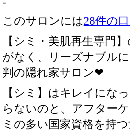
-
このサロンには
28件
の口
【シミ・美肌再生専門】
がなく、リーズナブルに
判の隠れ家サロン❤
【シミ】はキレイになっ
らないのと、アフターケ
ミの多い国家資格を持つ