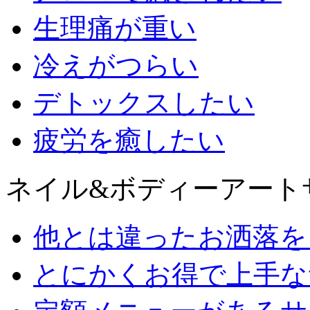
生理痛が重い
冷えがつらい
デトックスしたい
疲労を癒したい
ネイル&ボディーアート
他とは違ったお洒落を
とにかくお得で上手な