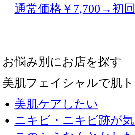
通常価格￥7,700→初回2
お悩み別にお店を探す
美肌フェイシャルで肌ト
美肌ケアしたい
ニキビ・ニキビ跡が気