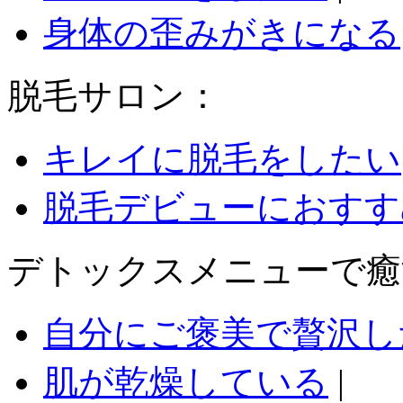
身体の歪みがきになる
脱毛サロン：
キレイに脱毛をしたい
脱毛デビューにおすす
デトックスメニューで癒
自分にご褒美で贅沢し
肌が乾燥している
|