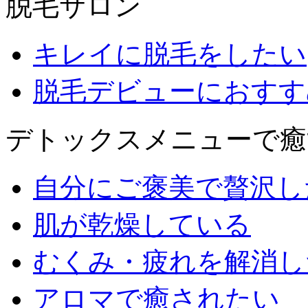
脱毛サロン
キレイに脱毛をしたい
脱毛デビューにおすす
デトックスメニューで癒
自分にご褒美で贅沢し
肌が乾燥している
むくみ・疲れを解消し
アロマで癒されたい