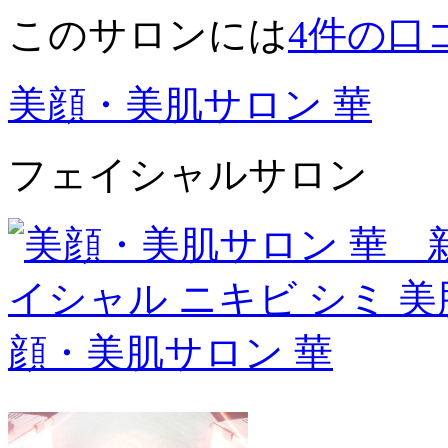
このサロンには
4件
の口
美顔・美肌サロン 華
フェイシャルサロン