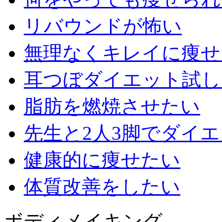
リバウンドが怖い
無理なくキレイに痩せ
耳つぼダイエット試し
脂肪を燃焼させたい
先生と2人3脚でダイ
健康的に痩せたい
体質改善をしたい
ボディメイキング