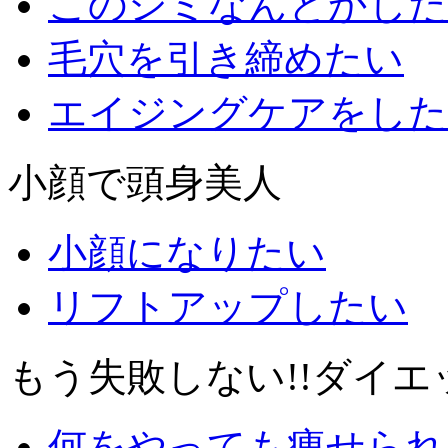
このシミなんとかした
毛穴を引き締めたい
エイジングケアをした
小顔で頭身美人
小顔になりたい
リフトアップしたい
もう失敗しない!!ダイ
何をやっても痩せられ