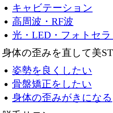
キャビテーション
高周波・RF波
光・LED・フォトセラ
身体の歪みを直して美ST
姿勢を良くしたい
骨盤矯正をしたい
身体の歪みがきになる