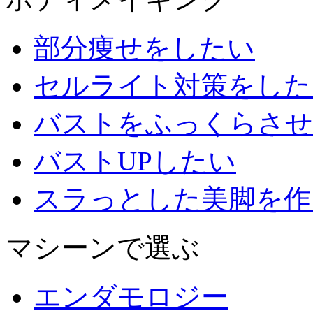
部分痩せをしたい
セルライト対策をした
バストをふっくらさせ
バストUPしたい
スラっとした美脚を作
マシーンで選ぶ
エンダモロジー