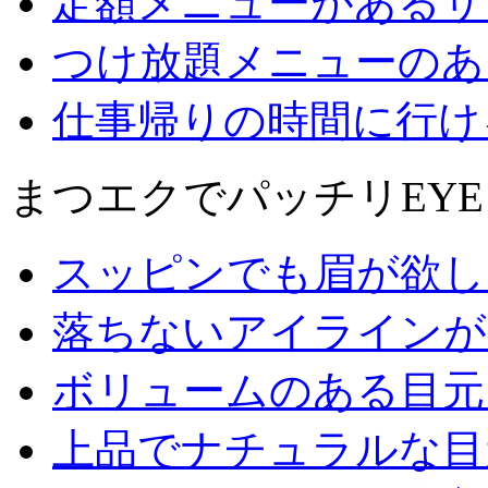
定額メニューがあるサ
つけ放題メニューのあ
仕事帰りの時間に行け
まつエクでパッチリEYE
スッピンでも眉が欲し
落ちないアイラインが
ボリュームのある目元
上品でナチュラルな目