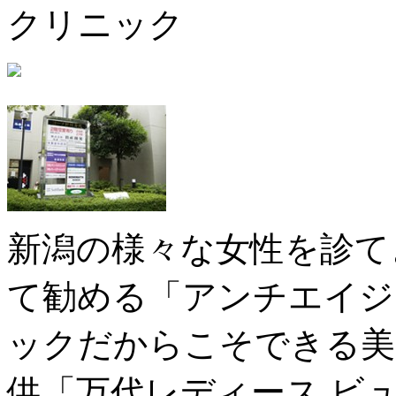
クリニック
新潟の様々な女性を診て
て勧める「アンチエイジ
ックだからこそできる美
供「万代レディース ビ