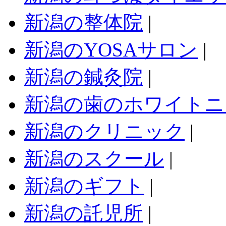
新潟の整体院
|
新潟のYOSAサロン
|
新潟の鍼灸院
|
新潟の歯のホワイトニ
新潟のクリニック
|
新潟のスクール
|
新潟のギフト
|
新潟の託児所
|