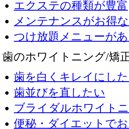
エクステの種類が豊富
メンテナンスがお得な
つけ放題メニューがあ
歯のホワイトニング/矯正
歯を白くキレイにした
歯並びを直したい
ブライダルホワイトニ
便秘・ダイエットでお