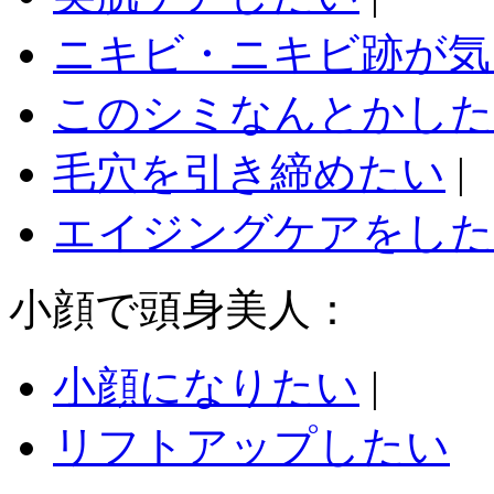
ニキビ・ニキビ跡が気
このシミなんとかした
毛穴を引き締めたい
|
エイジングケアをした
小顔で頭身美人：
小顔になりたい
|
リフトアップしたい