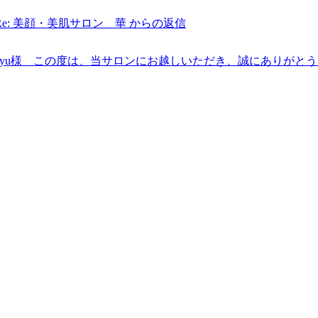
Re: 美顔・美肌サロン 華 からの返信
ayu様 この度は、当サロンにお越しいただき、誠にありがと