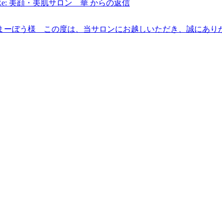
Re: 美顔・美肌サロン 華 からの返信
まーぼう様 この度は、当サロンにお越しいただき、誠にあり