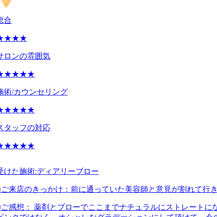
総合
★★★★
サロンの雰囲気
★★★★★
施術/カウンセリング
★★★★★
スタッフの対応
★★★★★
受けた施術:
ディアリーブロー
■ご来店のきっかけ：
前に通っていた美容師と意見が割れて行
■ご感想：
薬剤とブローでここまでナチュラルにストレートにな