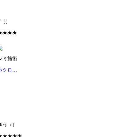
T
（）
★★★★
シミ施術
ホクロ…
ゆう
（）
★★★★★