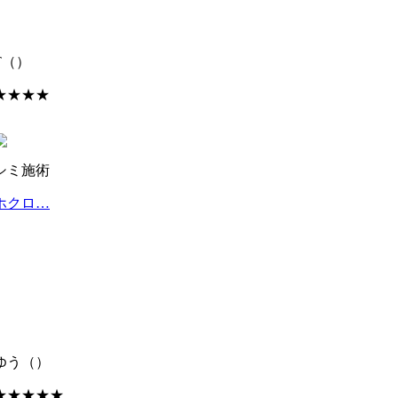
T
（）
★★★★
シミ施術
ホクロ…
ゆう
（）
★★★★★