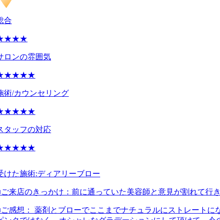
総合
★★★★
サロンの雰囲気
★★★★★
施術/カウンセリング
★★★★★
スタッフの対応
★★★★★
受けた施術:
ディアリーブロー
■ご来店のきっかけ：
前に通っていた美容師と意見が割れて行
■ご感想：
薬剤とブローでここまでナチュラルにストレートにな