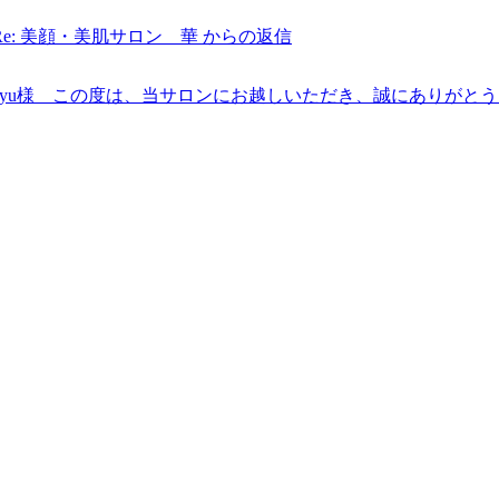
Re: 美顔・美肌サロン 華 からの返信
ayu様 この度は、当サロンにお越しいただき、誠にありがと