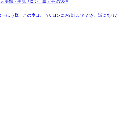
Re: 美顔・美肌サロン 華 からの返信
まーぼう様 この度は、当サロンにお越しいただき、誠にあり