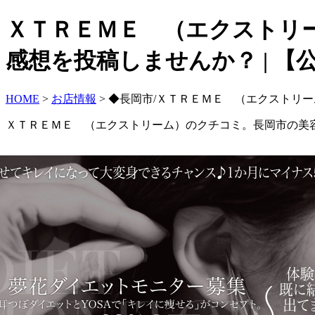
ＸＴＲＥＭＥ （エクストリ
感想を投稿しませんか？ | 【公
HOME
>
お店情報
> ◆長岡市/ＸＴＲＥＭＥ （エクストリ
ＸＴＲＥＭＥ （エクストリーム）のクチコミ。長岡市の美容