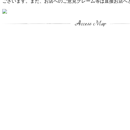
ございます。また、お店へのご意見クレーム等は直接お店へ
１分！完全無料会員制サービス「月花美人プレミアムメンバー