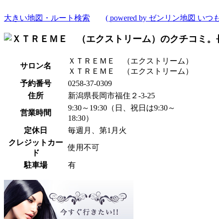
大きい地図・ルート検索
( powered by ゼンリン地図 いつも
ＸＴＲＥＭＥ （エクストリーム）
サロン名
ＸＴＲＥＭＥ （エクストリーム）
予約番号
0258-37-0309
住所
新潟県長岡市福住２-3-25
9:30～19:30（日、祝日は9:30～
営業時間
18:30）
定休日
毎週月、第1月火
クレジットカー
使用不可
ド
駐車場
有