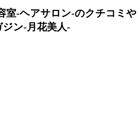
室-ヘアサロン-のクチコミや
ガジン-月花美人-