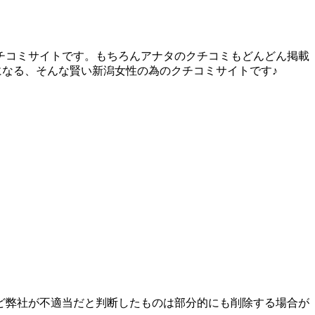
チコミサイトです。もちろんアナタのクチコミもどんどん掲載
になる、そんな賢い新潟女性の為のクチコミサイトです♪
ど弊社が不適当だと判断したものは部分的にも削除する場合が