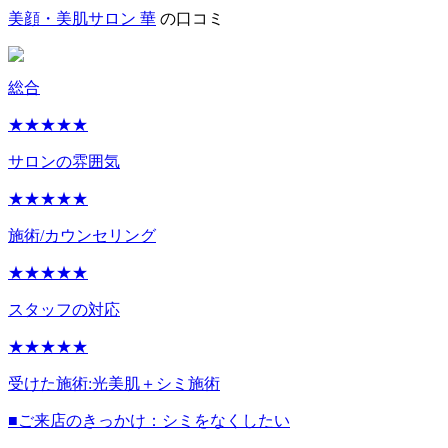
美顔・美肌サロン 華
の口コミ
総合
★★★★★
サロンの雰囲気
★★★★★
施術/カウンセリング
★★★★★
スタッフの対応
★★★★★
受けた施術:
光美肌＋シミ施術
■ご来店のきっかけ：
シミをなくしたい