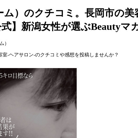
ーム）のクチコミ。長岡市の美容
式】新潟女性が選ぶBeautyマ
ーム）
室-ヘアサロン-のクチコミや感想を投稿しませんか？