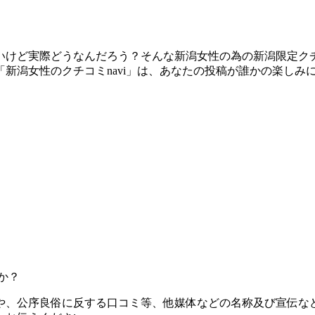
いけど実際どうなんだろう？そんな新潟女性の為の新潟限定ク
新潟女性のクチコミnavi」は、あなたの投稿が誰かの楽しみ
か？
初回¥3,800
や、公序良俗に反する口コミ等、他媒体などの名称及び宣伝な