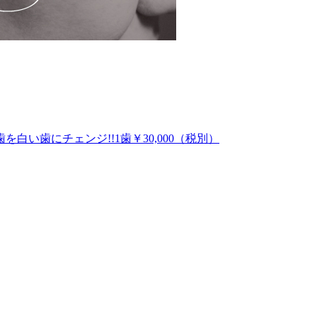
に5キロ目標にて痩せてキレイにな
!!「アクアシステム」￥100,000
い歯にチェンジ!!1歯￥30,000（税別）