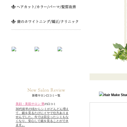
新着サロン口コミ一覧
美顔・美肌サロン 華
の口コミ
30代前半の頃からシミがどんどん増え
て、鏡を見るたびにイヤで仕方ありま
せんでした。今では目立ったシミもな
くなり、安心して鏡を見ることができ
ます。