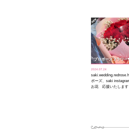
プロポーズフラワー
2024.07.24
saki.wedding.redros
ポーズ、saki insta
お花 応援いたします！ 